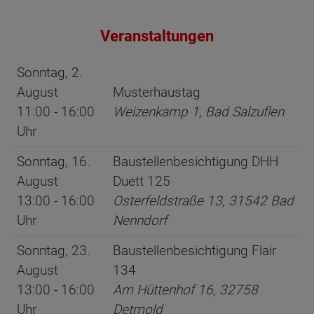
Veranstaltungen
Sonntag, 2.
August
Musterhaustag
11:00 - 16:00
Weizenkamp 1, Bad Salzuflen
Uhr
Sonntag, 16.
Baustellenbesichtigung DHH
August
Duett 125
13:00 - 16:00
Osterfeldstraße 13, 31542 Bad
Uhr
Nenndorf
Sonntag, 23.
Baustellenbesichtigung Flair
August
134
13:00 - 16:00
Am Hüttenhof 16, 32758
Uhr
Detmold