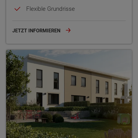
Flexible Grundrisse
JETZT INFORMIEREN
Reihenhaus FürEuch inkl. Grundstück