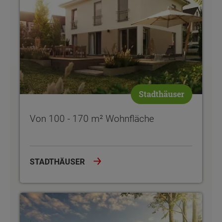
Stadthäuser
Von 100 - 170 m² Wohnfläche
STADTHÄUSER
Von 182 - 190 m² Wohnfläche