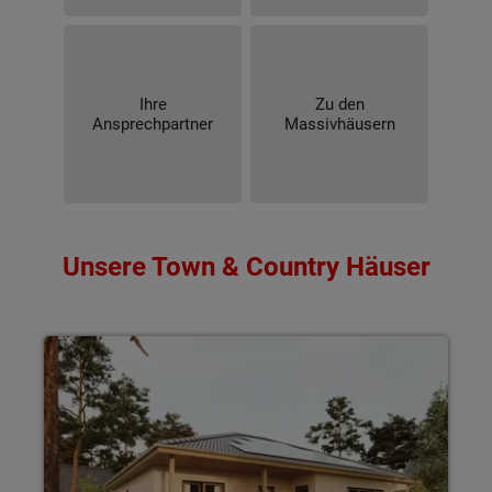
Ihre
Zu den
Ansprechpartner
Massivhäusern
Unsere Town & Country Häuser
Von 77 - 149 m² Wohnfläche