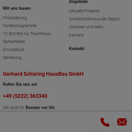
Angebote
Mit uns bauen
Aktuelle Projekte
Finanzierung
Grundstücke aus der Region
Förderprogramme
Aktionen und mehr...
12 Schritte ins Traumhaus
Karriere
Sicherheiten
Kontakt
Grundstück
Sanierung
Gerhard Schüring HausBau GmbH
Rufen Sie uns an!
+49 (5222) 363340
Wir sind Ihr
Berater vor Ort
KONTAKT