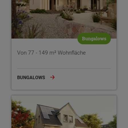
Bungalows
Von 77 - 149 m² Wohnfläche
BUNGALOWS
Von 100 - 158 m² Wohnfläche