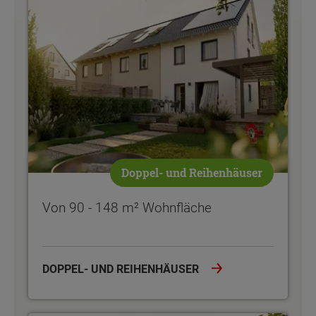
Doppel- und Reihenhäuser
Von 90 - 148 m² Wohnfläche
DOPPEL- UND REIHENHÄUSER