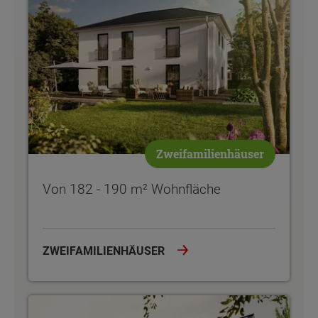
Zweifamilienhäuser
Von 182 - 190 m² Wohnfläche
ZWEIFAMILIENHÄUSER
Von 90 - 148 m² Wohnfläche